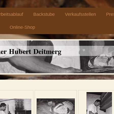
rbeitsablauf
Backstube
Verkaufsstellen
Pre
Online-Shop
ker Hubert Deitmerg