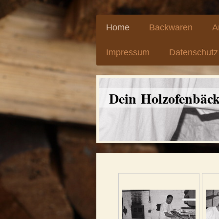
Home
Backwaren
A
Impressum
Datenschutz
Dein Holzofenbäc